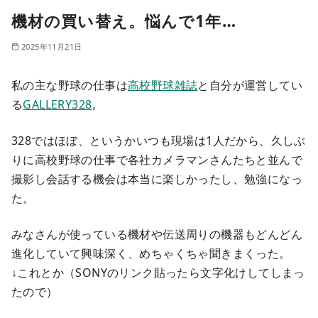
機材の買い替え。悩んで1年…
2025年11月21日
私の主な野球の仕事は
高校野球雑誌
と自分が運営してい
る
GALLERY328
。
328ではほぼ、というかいつも現場は1人だから、久しぶ
りに高校野球の仕事で各社カメラマンさんたちと並んで
撮影し会話する機会は本当に楽しかったし、勉強になっ
た。
みなさんが使っている機材や伝送周りの機器もどんどん
進化していて興味深く、めちゃくちゃ聞きまくった。
↓これとか（SONYのリンク貼ったら文字化けしてしまっ
たので）