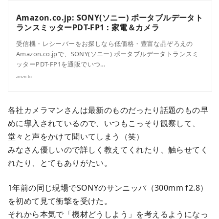
Amazon.co.jp: SONY(ソニー) ポータブルデータト
ランスミッターPDT-FP1 : 家電＆カメラ
受信機・レシーバーをお探しなら低価格・豊富な品ぞろえの
Amazon.co.jpで、SONY(ソニー) ポータブルデータトランスミ
ッターPDT-FP1を通販でいつ…
amzn.to
各社カメラマンさんは最新のものだったり話題のもの早
めに導入されているので、いつもこっそり観察して、
堂々と声をかけて聞いてしまう（笑）
みなさん優しいので詳しく教えてくれたり、触らせてく
れたり、とてもありがたい。
1年前の同じ現場でSONYのサンニッパ（300mm f2.8）
を初めて見て衝撃を受けた。
それから本気で「機材どうしよう」を考えるようになっ