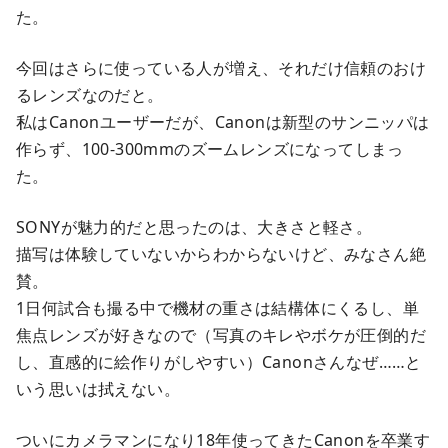
た。
今回はさらに使っている人が増え、それだけ信頼のおけ
るレンズなのだと。
私はCanonユーザーだが、Canonは新型のサンニッパは
作らず、100-300mmのズームレンズになってしまっ
た。
SONYが魅力的だと思ったのは、大きさと軽さ。
描写は体験していないからわからないけど、みなさん絶
賛。
1日何試合も撮る中で機材の重さは結構体にくるし、単
焦点レンズが好きなので（写真のキレやボケが圧倒的だ
し、直感的に絵作りがしやすい）Canonさんなぜ……と
いう思いは拭えない。
ついにカメラマンになり18年使ってきたCanonを卒業す