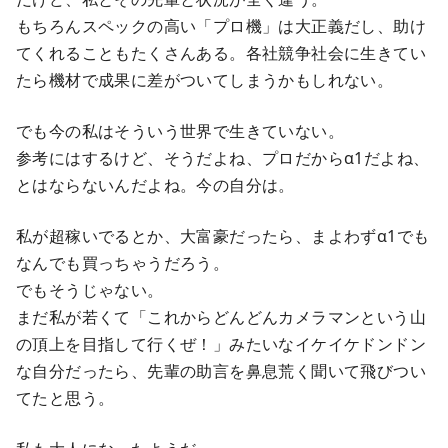
もちろんスペックの高い「プロ機」は大正義だし、助け
てくれることもたくさんある。各社競争社会に生きてい
たら機材で成果に差がついてしまうかもしれない。
でも今の私はそういう世界で生きていない。
参考にはするけど、そうだよね、プロだからα1だよね、
とはならないんだよね。今の自分は。
私が超稼いでるとか、大富豪だったら、まよわずα1でも
なんでも買っちゃうだろう。
でもそうじゃない。
まだ私が若くて「これからどんどんカメラマンという山
の頂上を目指して行くぜ！」みたいなイケイケドンドン
な自分だったら、先輩の助言を鼻息荒く聞いて飛びつい
てたと思う。