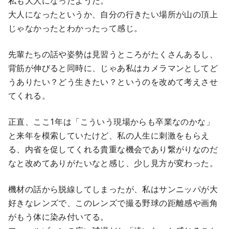
私も大人になったようだ。
大人になったというか、自分の行きたい場所が山の頂上
じゃなかったとわかったって感じ。
先輩たちの話や姿勢は見習うところがたくさんあるし、
背筋が伸びると同時に、じゃあ私はカメラマンとしてど
うありたい？どう生きたい？というのを改めて考えさせ
てくれる。
正直、ここ1年は「こういう現場からも卒業なのかな」
と来年を模索していたけど、私の人生に刺激をもらえ
る、内省を促してくれる貴重な機会であり繋がりなのだ
なと改めてありがたいなと感じ、少し見方が変わった。
機材の話から脱線してしまったが、私はサンニッパが大
好きなレンズで、このレンズで撮る野球の距離感や画角
がもう体に染み付いてる。