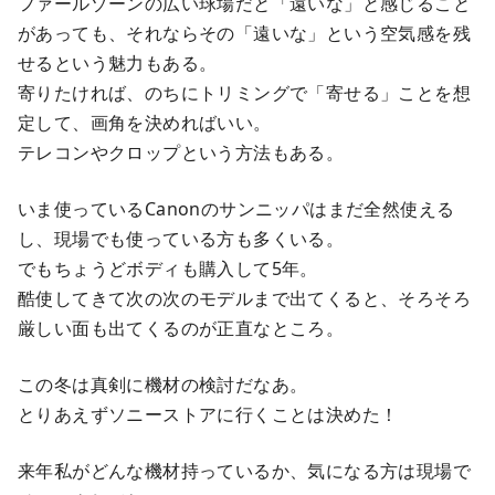
ファールゾーンの広い球場だと「遠いな」と感じること
があっても、それならその「遠いな」という空気感を残
せるという魅力もある。
寄りたければ、のちにトリミングで「寄せる」ことを想
定して、画角を決めればいい。
テレコンやクロップという方法もある。
いま使っているCanonのサンニッパはまだ全然使える
し、現場でも使っている方も多くいる。
でもちょうどボディも購入して5年。
酷使してきて次の次のモデルまで出てくると、そろそろ
厳しい面も出てくるのが正直なところ。
この冬は真剣に機材の検討だなあ。
とりあえずソニーストアに行くことは決めた！
来年私がどんな機材持っているか、気になる方は現場で