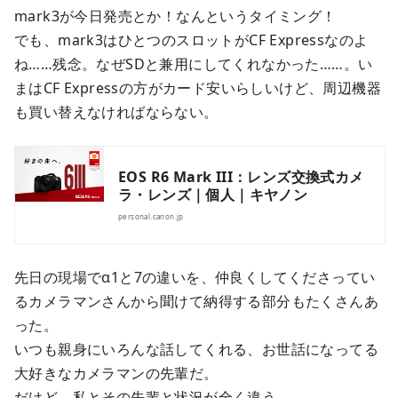
mark3が今日発売とか！なんというタイミング！
でも、mark3はひとつのスロットがCF Expressなのよ
ね……残念。なぜSDと兼用にしてくれなかった……。い
まはCF Expressの方がカード安いらしいけど、周辺機器
も買い替えなければならない。
EOS R6 Mark III：レンズ交換式カメ
ラ・レンズ｜個人｜キヤノン
personal.canon.jp
先日の現場でα1と7の違いを、仲良くしてくださってい
るカメラマンさんから聞けて納得する部分もたくさんあ
った。
いつも親身にいろんな話してくれる、お世話になってる
大好きなカメラマンの先輩だ。
だけど、私とその先輩と状況が全く違う。